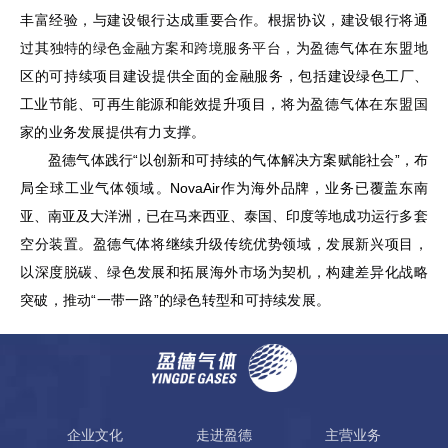
丰富经验，与建设银行达成重要合作。根据协议，建设银行将通
过其
独特的绿色金融方案和跨境服务平台，
为盈德气体在东盟地
区的可持续项目建设提供全面的金融服务，包括
建设绿色工厂、
工业节能、可再生能源和能效提升项目，
将为盈德气体在东盟国
家的业务发展提供有力支撑。
盈德气体践行“以创新和可持续的气体解决方案赋能社会”，布
局
全球工业气体领域
。
NovaAir
作为海外品牌，业务已覆盖东南
亚、南亚及大洋洲，已在马来西亚、泰国、印度等地
成功运行多套
空分装置
。
盈德气体将继续升级传统优势领域，发展新兴项目，
以深度脱碳、绿色发展和拓展海外市场为契机，构建差异化战略
突破，推动“一带一路”的绿色转型和可持续发展。
企业文化
走进盈德
主营业务