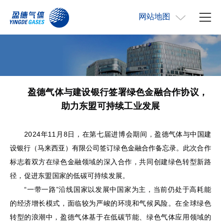
网站地图
盈德气体与建设银行签署绿色金融合作协议，
助力东盟可持续工业发展
2024
年
11
月
8
日，在第七届进博会期间
，
盈德气体与中国建
设银行（马来西亚）有限公司签订绿色金融合作备忘录。
此次合作
标志着双方在绿色金融领域的深入合作，共同创建绿色转型新路
径，促进东盟国家的低碳可持续发展。
“
一带一路
”
沿线国家以发展中国家为主，当前仍处于高耗能
的经济增长模式，面临较为严峻的环境和气候风险。在全球绿色
转型的浪潮中，盈德气体基于在低碳节能、绿色气体应用领域的