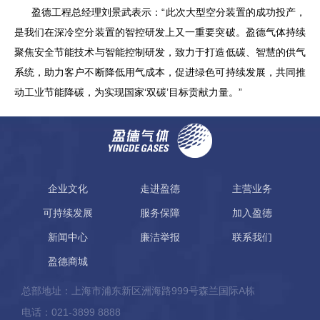
盈德工程总经理刘景武表示：
“此次大型空分装置的成功投产，
是我们在深冷空分装置的智控研发上又一重要突破。盈德气体持续
聚焦安全节能技术与智能控制研发，致力于打造低碳、智慧的供气
系统，助力客户不断降低用气成本，促进绿色可持续发展，共同推
动工业节能降碳，为实现国家‘双碳’目标贡献力量。”
企业文化
走进盈德
主营业务
可持续发展
服务保障
加入盈德
新闻中心
廉洁举报
联系我们
盈德商城
总部地址：上海市浦东新区洲海路999号森兰国际A栋
电话：021-3899 8888