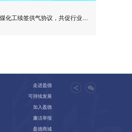
盈德气体与国能包头煤化工续签供气协议，共促行业绿色发展
走进盈德
可持续发展
加入盈德
廉洁举报
盈德商城