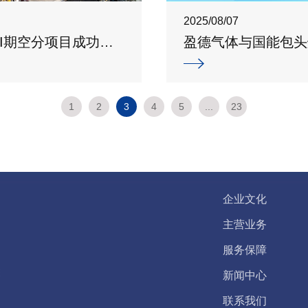
2025/08/07
“气”场全开！盈德气体工业气体岛II期空分项目成功投运
1
2
3
4
5
...
23
企业文化
主营业务
服务保障
栋
新闻中心
联系我们