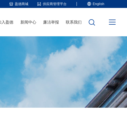
盈德商城
供应商管理平台
English
加入盈德
新闻中心
廉洁举报
联系我们