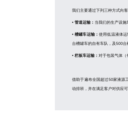
我们主要通过下列三种方式向
•
管道运输：
当我们的生产设施
•
槽罐车运输：
使用低温液体运
台槽罐车的自有车队，及
500
台
•
栏板车运输：
对于包装气体（
借助于遍布全国超过
50
家液源
动排班，并在满足客户对供应可