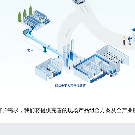
客户需求，我们将提供完善的现场产品组合方案及全产业