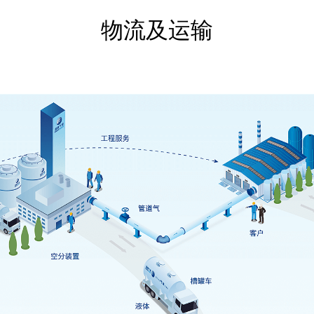
物流及运输