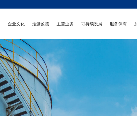
页
企业文化
走进盈德
主营业务
可持续发展
服务保障